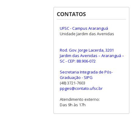
CONTATOS
UFSC - Campus Araranguá
Unidade Jardim das Avenidas
Rod. Gov. Jorge Lacerda, 3201
Jardim das Avenidas – Araranguá –
SC - CEP: 88.906-072
Secretaria Integrada de Pós-
Graduação - SIPG
(48) 3721-7603
ppges@contato.ufsc.br
Atendimento externo:
Das 9h às 17h