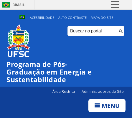
BRASIL
Simplifique!
ACESSIBILIDADE
ALTO CONTRASTE
MAPA DO SITE
Comunica BR
Participe
Acesso à informação
Legislação
Programa de Pós-
Canais
Graduação em Energia e
Sustentabilidade
Área Restrita
Administradores do Site
MENU