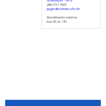
Graduação - SIPG
(48) 3721-7603
ppges@contato.ufsc.br
Atendimento externo:
Das 9h às 17h