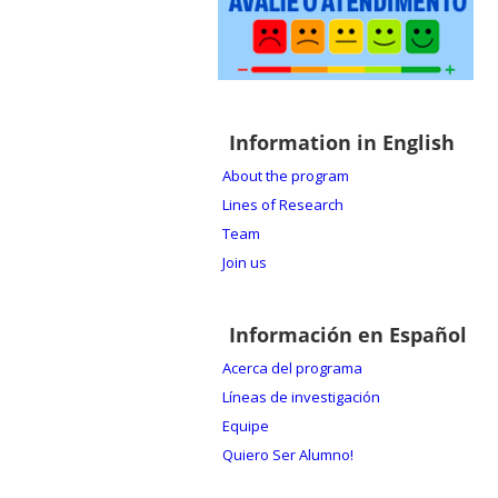
Information in English
About the program
Lines of Research
Team
Join us
Información en Español
Acerca del programa
Líneas de investigación
Equipe
Quiero Ser Alumno!