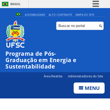
BRASIL
Simplifique!
ACESSIBILIDADE
ALTO CONTRASTE
MAPA DO SITE
Comunica BR
Participe
Acesso à informação
Legislação
Programa de Pós-
Canais
Graduação em Energia e
Sustentabilidade
Área Restrita
Administradores do Site
MENU