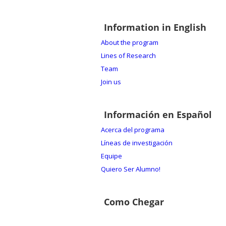
Information in English
About the program
Lines of Research
Team
Join us
Información en Español
Acerca del programa
Líneas de investigación
Equipe
Quiero Ser Alumno!
Como Chegar