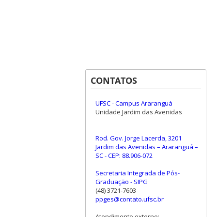
CONTATOS
UFSC - Campus Araranguá
Unidade Jardim das Avenidas
Rod. Gov. Jorge Lacerda, 3201
Jardim das Avenidas – Araranguá –
SC - CEP: 88.906-072
Secretaria Integrada de Pós-
Graduação - SIPG
(48) 3721-7603
ppges@contato.ufsc.br
Atendimento externo: