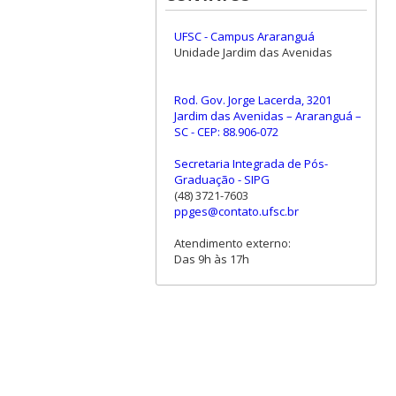
UFSC - Campus Araranguá
Unidade Jardim das Avenidas
Rod. Gov. Jorge Lacerda, 3201
Jardim das Avenidas – Araranguá –
SC - CEP: 88.906-072
Secretaria Integrada de Pós-
Graduação - SIPG
(48) 3721-7603
ppges@contato.ufsc.br
Atendimento externo:
Das 9h às 17h