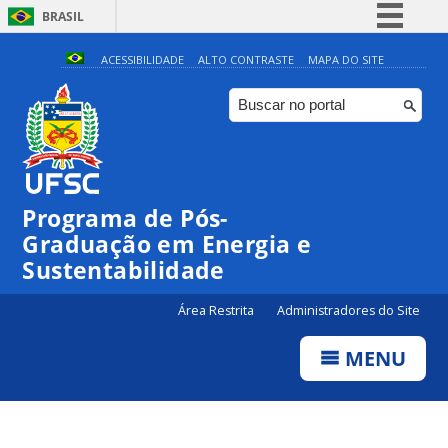
BRASIL
Simplifique!
ACESSIBILIDADE
ALTO CONTRASTE
MAPA DO SITE
Comunica BR
Participe
Acesso à informação
Legislação
Programa de Pós-
Canais
Graduação em Energia e
Sustentabilidade
Área Restrita
Administradores do Site
MENU