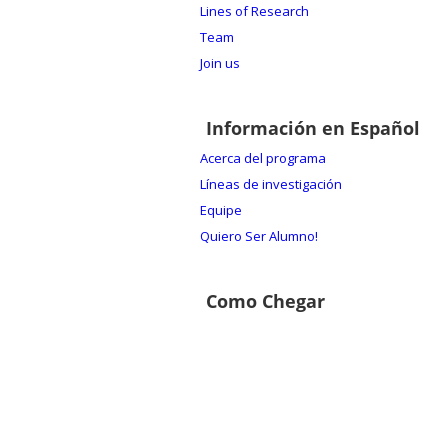
Lines of Research
Team
Join us
Información en Español
Acerca del programa
Líneas de investigación
Equipe
Quiero Ser Alumno!
Como Chegar