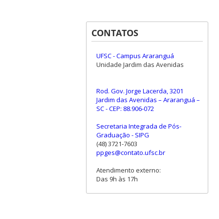
CONTATOS
UFSC - Campus Araranguá
Unidade Jardim das Avenidas
Rod. Gov. Jorge Lacerda, 3201
Jardim das Avenidas – Araranguá –
SC - CEP: 88.906-072
Secretaria Integrada de Pós-
Graduação - SIPG
(48) 3721-7603
ppges@contato.ufsc.br
Atendimento externo:
Das 9h às 17h