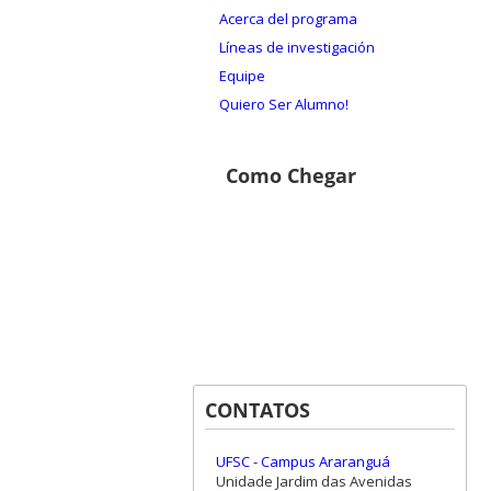
Acerca del programa
Líneas de investigación
Equipe
Quiero Ser Alumno!
Como Chegar
CONTATOS
UFSC - Campus Araranguá
Unidade Jardim das Avenidas