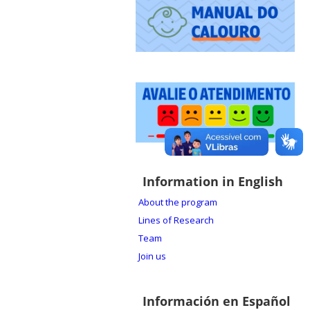
Information in English
About the program
Lines of Research
Team
Join us
Información en Español