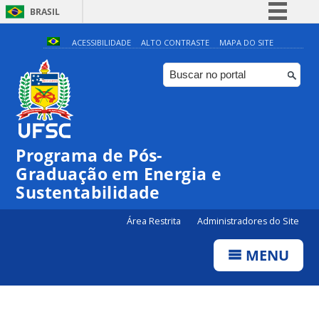
BRASIL
Simplifique!
ACESSIBILIDADE
ALTO CONTRASTE
MAPA DO SITE
Comunica BR
Participe
Acesso à informação
Legislação
Programa de Pós-
Canais
Graduação em Energia e
Sustentabilidade
Área Restrita
Administradores do Site
MENU