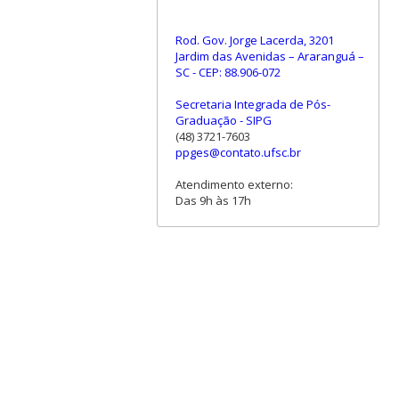
Rod. Gov. Jorge Lacerda, 3201
Jardim das Avenidas – Araranguá –
SC - CEP: 88.906-072
Secretaria Integrada de Pós-
Graduação - SIPG
(48) 3721-7603
ppges@contato.ufsc.br
Atendimento externo:
Das 9h às 17h