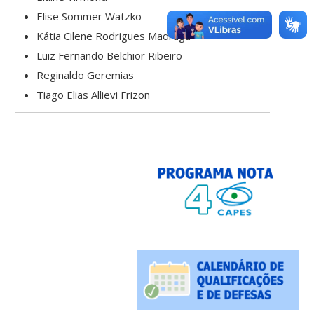
Elise Sommer Watzko
Kátia Cilene Rodrigues Madruga
Luiz Fernando Belchior Ribeiro
Reginaldo Geremias
Tiago Elias Allievi Frizon