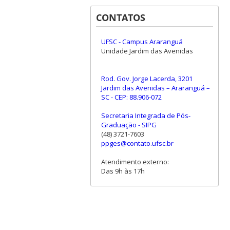
CONTATOS
UFSC - Campus Araranguá
Unidade Jardim das Avenidas
Rod. Gov. Jorge Lacerda, 3201
Jardim das Avenidas – Araranguá –
SC - CEP: 88.906-072
Secretaria Integrada de Pós-
Graduação - SIPG
(48) 3721-7603
ppges@contato.ufsc.br
Atendimento externo:
Das 9h às 17h