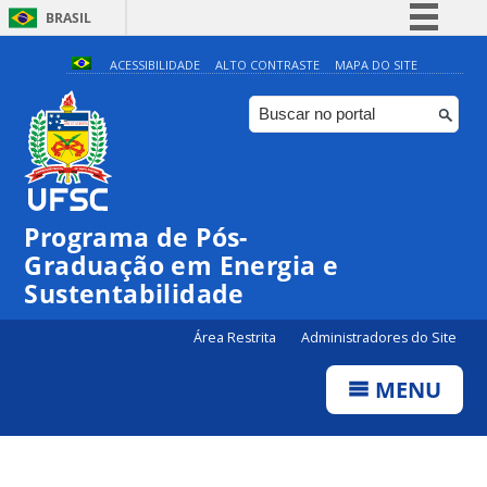
BRASIL
Simplifique!
ACESSIBILIDADE
ALTO CONTRASTE
MAPA DO SITE
Comunica BR
Participe
Acesso à informação
Legislação
Programa de Pós-
Canais
Graduação em Energia e
Sustentabilidade
Área Restrita
Administradores do Site
MENU