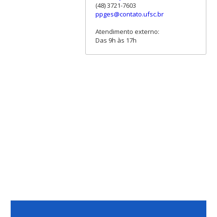
(48) 3721-7603
ppges@contato.ufsc.br
Atendimento externo:
Das 9h às 17h