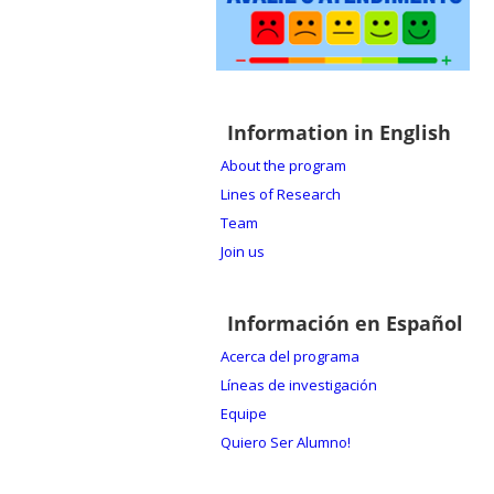
Information in English
About the program
Lines of Research
Team
Join us
Información en Español
Acerca del programa
Líneas de investigación
Equipe
Quiero Ser Alumno!