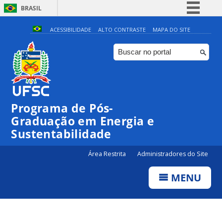
BRASIL
Simplifique!
ACESSIBILIDADE
ALTO CONTRASTE
MAPA DO SITE
Comunica BR
Participe
Acesso à informação
Legislação
Programa de Pós-
Canais
Graduação em Energia e
Sustentabilidade
Área Restrita
Administradores do Site
MENU