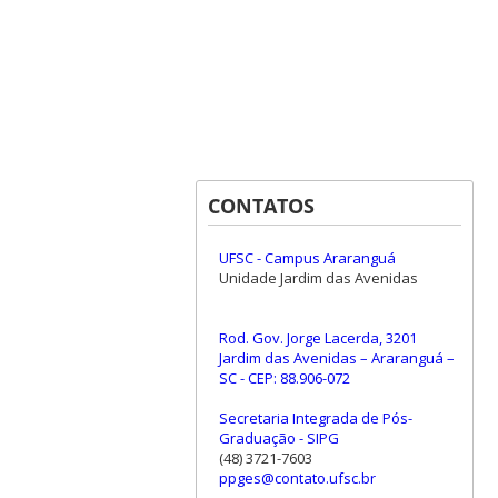
CONTATOS
UFSC - Campus Araranguá
Unidade Jardim das Avenidas
Rod. Gov. Jorge Lacerda, 3201
Jardim das Avenidas – Araranguá –
SC - CEP: 88.906-072
Secretaria Integrada de Pós-
Graduação - SIPG
(48) 3721-7603
ppges@contato.ufsc.br