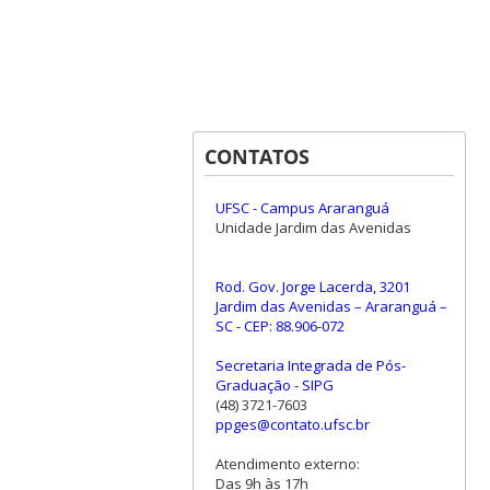
CONTATOS
UFSC - Campus Araranguá
Unidade Jardim das Avenidas
Rod. Gov. Jorge Lacerda, 3201
Jardim das Avenidas – Araranguá –
SC - CEP: 88.906-072
Secretaria Integrada de Pós-
Graduação - SIPG
(48) 3721-7603
ppges@contato.ufsc.br
Atendimento externo:
Das 9h às 17h