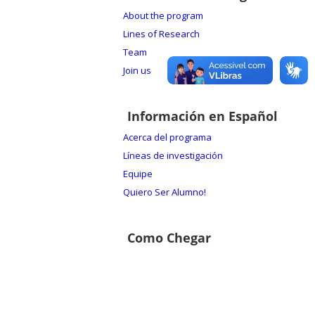
About the program
Lines of Research
Team
Join us
Información en Español
Acerca del programa
Líneas de investigación
Equipe
Quiero Ser Alumno!
Como Chegar