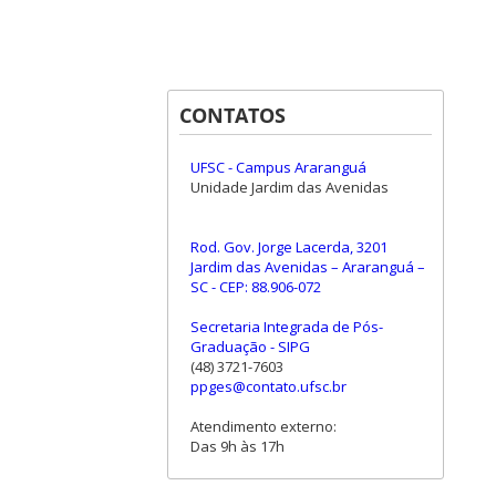
CONTATOS
UFSC - Campus Araranguá
Unidade Jardim das Avenidas
Rod. Gov. Jorge Lacerda, 3201
Jardim das Avenidas – Araranguá –
SC - CEP: 88.906-072
Secretaria Integrada de Pós-
Graduação - SIPG
(48) 3721-7603
ppges@contato.ufsc.br
Atendimento externo:
Das 9h às 17h