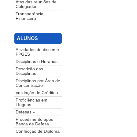
Atas das reuniões de
Colegiados
Transparência
Financeira
ALUNOS
Atividades do discente
PPGES
Disciplinas e Horários
Descrição das
Disciplinas
Disciplinas por Área de
Concentração
Validação de Créditos
Proficiências em
Línguas
Defesas »
Procedimento após
Banca de Defesa
Confecção de Diploma