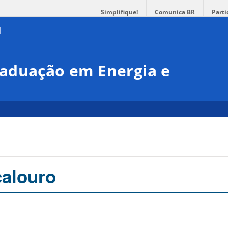
Simplifique!
Comunica BR
Parti
aduação em Energia e
calouro