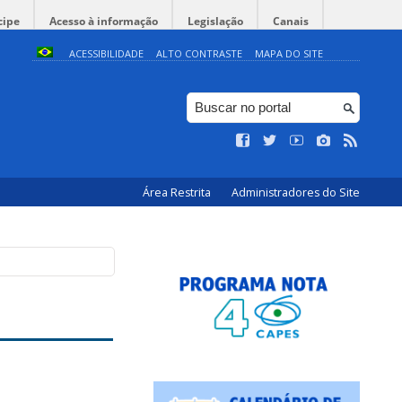
cipe
Acesso à informação
Legislação
Canais
ACESSIBILIDADE
ALTO CONTRASTE
MAPA DO SITE
Área Restrita
Administradores do Site