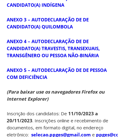
CANDIDATO(A) INDÍGENA
ANEXO 3 – AUTODECLARAÇÃO DE DE
CANDIDATO(A) QUILOMBOLA
ANEXO 4 – AUTODECLARAÇÃO DE DE
CANDIDATO(A) TRAVESTIS, TRANSEXUAIS,
TRANSGÊNERO OU PESSOA NÃO-BINÁRIA
ANEXO 5 – AUTODECLARAÇÃO DE DE PESSOA
COM DEFICIÊNCIA
(Para baixar use os navegadores Firefox ou
Internet Explorer)
Inscrição dos candidatos: De
11/10/2023 a
20/11/2023
. Inscrições online e recebimento de
documentos, em formato digital, no endereço
eletrônico:
selecao.ppges@gmail.com
e
ppges@contato.uf