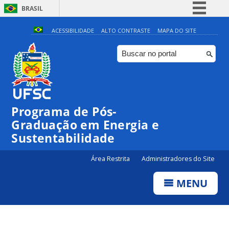
BRASIL
Simplifique!
ACESSIBILIDADE
ALTO CONTRASTE
MAPA DO SITE
Comunica BR
Participe
Acesso à informação
Legislação
Programa de Pós-
Canais
Graduação em Energia e
Sustentabilidade
Área Restrita
Administradores do Site
MENU