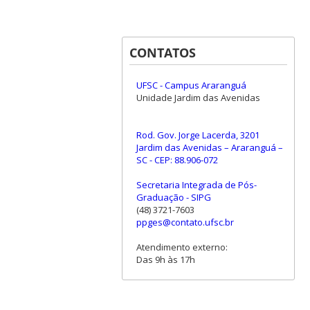
CONTATOS
UFSC - Campus Araranguá
Unidade Jardim das Avenidas
Rod. Gov. Jorge Lacerda, 3201
Jardim das Avenidas – Araranguá –
SC - CEP: 88.906-072
Secretaria Integrada de Pós-
Graduação - SIPG
(48) 3721-7603
ppges@contato.ufsc.br
Atendimento externo:
Das 9h às 17h